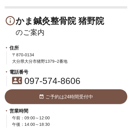
info_outline
かま鍼灸整骨院 猪野院
住所
〒870-0134
大分県大分市猪野1379−2番地
電話番号
contact_phone
097-574-8606
event_available
ご予約は24時間受付中
営業時間
午前：09:00～12:00
午後：14:00～18:30