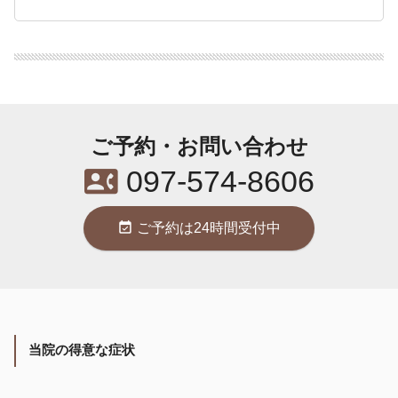
ご予約・お問い合わせ
contact_phone
097-574-8606
event_available
ご予約は24時間受付中
当院の得意な症状