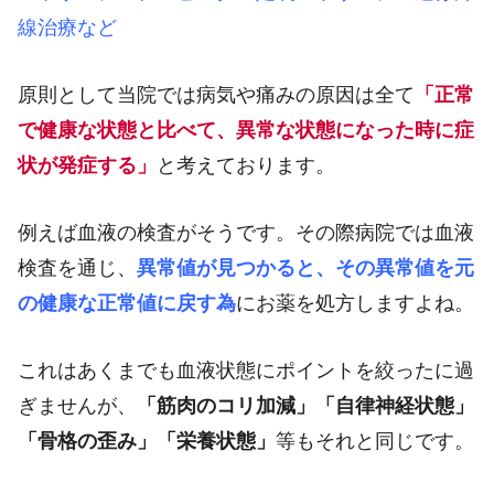
線治療など
原則として当院では病気や痛みの原因は全て
「正常
で健康な状態と比べて、異常な状態になった時に症
状が発症する」
と考えております。
例えば血液の検査がそうです。その際病院では血液
検査を通じ、
異常値が見つかると、その異常値を元
の健康な正常値に戻す為
にお薬を処方しますよね。
これはあくまでも血液状態にポイントを絞ったに過
ぎませんが、
「筋肉のコリ加減」「自律神経状態」
「骨格の歪み」「栄養状態」
等もそれと同じです。